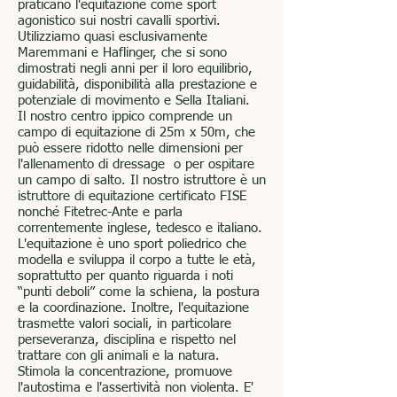
praticano l'equitazione come sport
agonistico sui nostri cavalli sportivi.
Utilizziamo quasi esclusivamente
Maremmani e Haflinger, che si sono
dimostrati negli anni per il loro equilibrio,
guidabilità, disponibilità alla prestazione e
potenziale di movimento e Sella Italiani.
Il nostro centro ippico comprende un
campo di equitazione di 25m x 50m, che
può essere ridotto nelle dimensioni per
l'allenamento di dressage o per ospitare
un campo di salto. Il nostro istruttore è un
istruttore di equitazione certificato FISE
nonché Fitetrec-Ante e parla
correntemente inglese, tedesco e italiano.
L'equitazione è uno sport poliedrico che
modella e sviluppa il corpo a tutte le età,
soprattutto per quanto riguarda i noti
“punti deboli” come la schiena, la postura
e la coordinazione. Inoltre, l'equitazione
trasmette valori sociali, in particolare
perseveranza, disciplina e rispetto nel
trattare con gli animali e la natura.
Stimola la concentrazione, promuove
l'autostima e l'assertività non violenta. E'