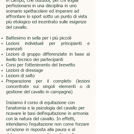
in campo, che outdoor, per chi voglia
perfezionarsi in una disciplina in uno
scenario spettacolare ed imparare ad
affrontare lo sport sotto un punto di vista
più etologico ed incentrato sulle esigenze
del cavallo.
Battesimo in sella per i più piccoli
Lezioni individuali per principianti e
avanzati
Lezioni di gruppo differenziate in base al
livello tecnico dei partecipanti
Corsi per l'ottenimento del brevetto
Lezioni di dressage
Lezioni di salto
Preparazione per il completo (lezioni
concentrate sui singoli elementi o di
gestione del cavallo in campagna)
Iniziamo il corso di equitazione con
l'anatomia e la psicologia del cavallo per
ricavare le basi dell'equitazione in armonia
con la natura del cavallo. In effetti,
intendiamo l'equitazione non come forzare
un'azione in risposta alla paura e al