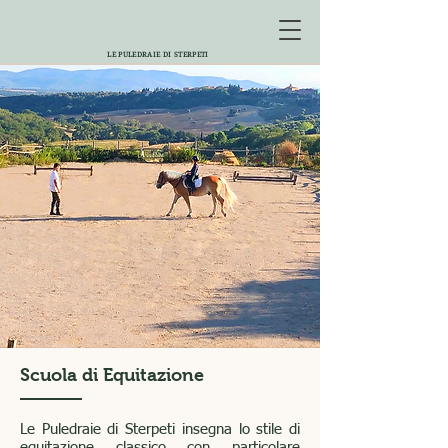
LE PULEDRAIE DI STERPETI
Scuola di Equitazione
Le Puledraie di Sterpeti insegna lo stile di
equitazione classico con particolare