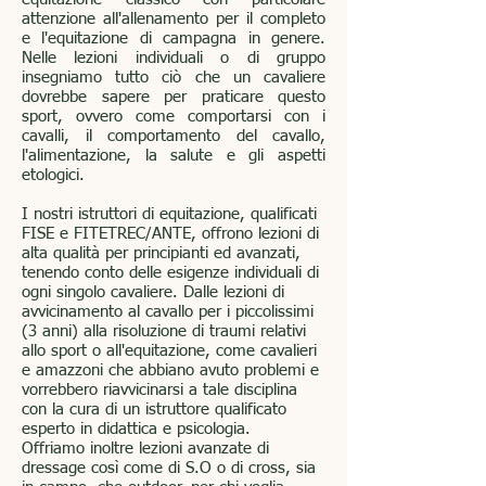
attenzione all'allenamento per il completo
e l'equitazione di campagna in genere.
Nelle lezioni individuali o di gruppo
insegniamo tutto ciò che un cavaliere
dovrebbe sapere per praticare questo
sport, ovvero come comportarsi con i
cavalli, il comportamento del cavallo,
l'alimentazione, la salute e gli aspetti
etologici.
I nostri istruttori di equitazione, qualificati
FISE e FITETREC/ANTE, offrono lezioni di
alta qualità per principianti ed avanzati,
tenendo conto delle esigenze individuali di
ogni singolo cavaliere. Dalle lezioni di
avvicinamento al cavallo per i piccolissimi
(3 anni) alla risoluzione di traumi relativi
allo sport o all'equitazione, come cavalieri
e amazzoni che abbiano avuto problemi e
vorrebbero riavvicinarsi a tale disciplina
con la cura di un istruttore qualificato
esperto in didattica e psicologia.
Offriamo inoltre lezioni avanzate di
dressage così come di S.O o di cross, sia