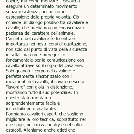
dolore, ma come motivare il cavallo a
eseguire un determinato movimento
senza resistenza, anche come
espressione della propria volontà. Ciò
richiede un dialogo positivo tra cavaliere e
cavallo, che mediamo con conoscenza e
pazienza del carattere dell'animale.
L'assetto del cavaliere è di centrale
importanza nei nostri corsi di equitazione,
non solo dal punto di vista della sicurezza
in sella, ma come prerequisito
fondamentale per la comunicazione con il
cavallo attraverso il corpo del cavaliere.
Solo quando il corpo del cavaliere è
perfettamente sincronizzato con i
movimenti del cavallo, il cavallo riesce a
"lavorare" con gioia in distenzione,
mostrando tutto il suo potenziale. In
questo stato montare è
sorprendentemente facile e
incredibilmente esaltante.
Formiamo cavalieri esperti che vogliono
migliorare la loro tecnica, soprattutto nel
dressage, nel cross country e nel salto
ostacoli. Alleniamo anche atleti che