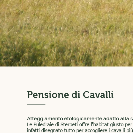
Pensione di Cavalli
Atteggiamento etologicamente adatto alla 
Le Puledraie di Sterpeti offre l'habitat giusto per
infatti disegnato tutto per accogliere i cavalli pi