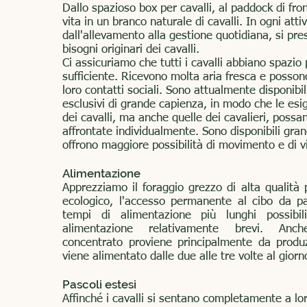
Dallo spazioso box per cavalli, al paddock di fron
vita in un branco naturale di cavalli. In ogni attiv
dall'allevamento alla gestione quotidiana, si pre
bisogni originari dei cavalli.
Ci assicuriamo che tutti i cavalli abbiano spazio
sufficiente. Ricevono molta aria fresca e posso
loro contatti sociali. Sono attualmente disponibil
esclusivi di grande capienza, in modo che le esi
dei cavalli, ma anche quelle dei cavalieri, possa
affrontate individualmente. Sono disponibili gran
offrono maggiore possibilità di movimento e di vi
Alimentazione
Apprezziamo il foraggio grezzo di alta qualità
ecologico, l'accesso permanente al cibo da par
tempi di alimentazione più lunghi possibi
alimentazione relativamente brevi. An
concentrato proviene principalmente da produ
viene alimentato dalle due alle tre volte al giorn
Pascoli estesi
Affinché i cavalli si sentano completamente a lo