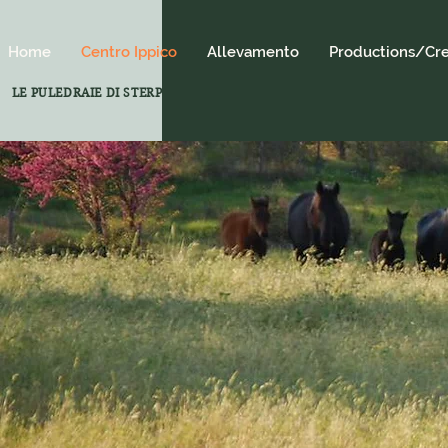
Home
Centro Ippico
Allevamento
Productions/Cre
LE PULEDRAIE DI STERPETI