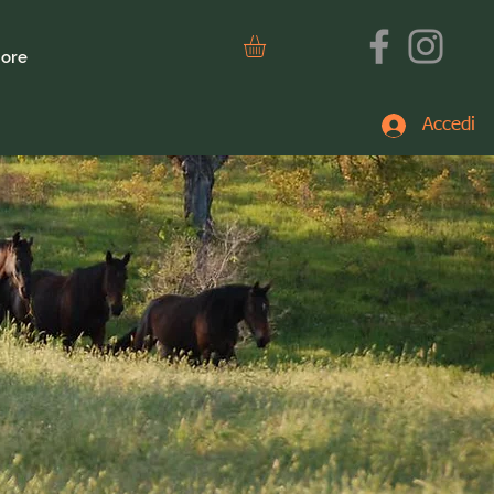
ore
Accedi