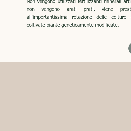
Non vengono utilizzati fertilizzanti minerali artif
non vengono arati prati, viene prest
all'importantissima rotazione delle coltur
coltivate piante geneticamente modificate.