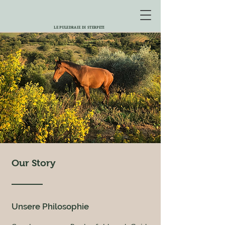
LE PULEDRAIE DI STERPETI
Our Story
Unsere Philosophie