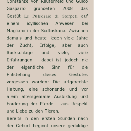
Constanze
von Rautenfeld und Guido
Gasparro gründeten 2008 das
Le Puledraie di
Sterpeti
Gestüt
auf
einem idyllischen Anwesen bei
Magliano in der Südtoskana. Zwischen
damals und heute liegen viele Jahre
der Zucht, Erfolge, aber auch
Rückschläge und viele, viele
Erfahrungen – dabei ist jedoch nie
der eigentliche Sinn für die
Entstehung dieses Gestütes
vergessen worden: Die artgerechte
Haltung, eine schonende und vor
allem altersgemäße Ausbildung und
Förderung der Pferde – aus Respekt
und
Liebe
zu den
Tieren.
Bereits in den ersten Stunden nach
der Geburt beginnt unsere geduldige